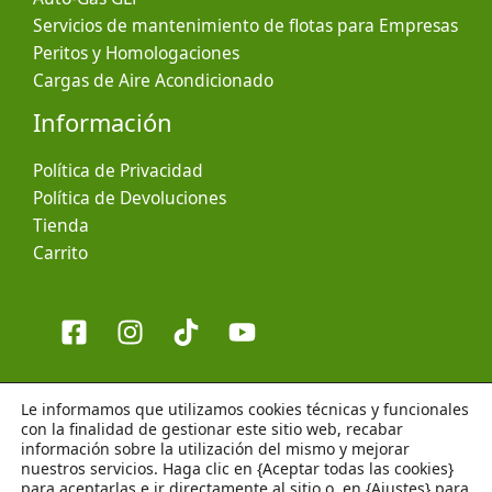
Servicios de mantenimiento de flotas para Empresas
Peritos y Homologaciones
Cargas de Aire Acondicionado
Información
Política de Privacidad
Política de Devoluciones
Tienda
Carrito
Le informamos que utilizamos cookies técnicas y funcionales
con la finalidad de gestionar este sitio web, recabar
información sobre la utilización del mismo y mejorar
nuestros servicios. Haga clic en {Aceptar todas las cookies}
Copyright © 2026 Segimon Automoció
para aceptarlas e ir directamente al sitio o, en {Ajustes} para