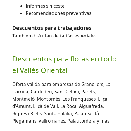
Informes sin coste
Recomendaciones preventivas
Descuentos para trabajadores
También disfrutan de tarifas especiales.
Descuentos para flotas en todo
el Vallès Oriental
Oferta válida para empresas de Granollers, La
Garriga, Cardedeu, Sant Celoni, Parets,
Montmeló, Montornès, Les Franqueses, Lliçà
d’Amunt, Lliçà de Vall, La Roca, Aiguafreda,
Bigues i Riells, Santa Eulàlia, Palau-solità i
Plegamans, Vallromanes, Palautordera y más.