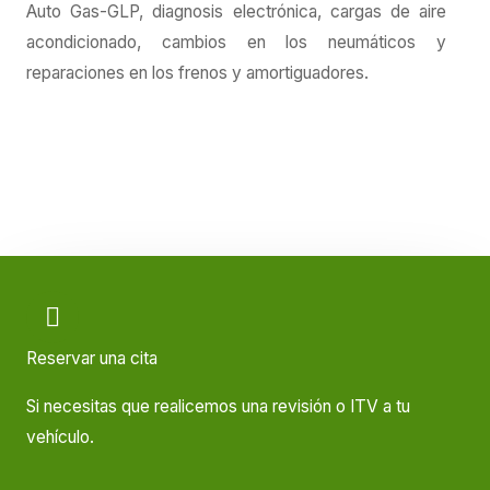
Auto Gas-GLP, diagnosis electrónica, cargas de aire
acondicionado, cambios en los neumáticos y
reparaciones en los frenos y amortiguadores.
Reservar una cita
Si necesitas que realicemos una revisión o ITV a tu
vehículo.