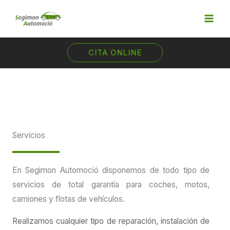
Ir
al
contenido
CITA ONLINE
Servicios
En Segimon Automoció disponemos de todo tipo de
servicios de total garantía para coches, motos,
camiones y flotas de vehículos.
Realizamos cualquier tipo de reparación, instalación de