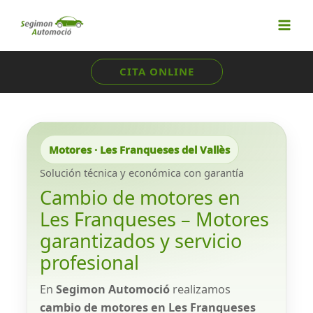
Ir
al
contenido
CITA ONLINE
Motores · Les Franqueses del Vallès
Solución técnica y económica con garantía
Cambio de motores en
Les Franqueses – Motores
garantizados y servicio
profesional
En
Segimon Automoció
realizamos
cambio de motores en Les Franqueses