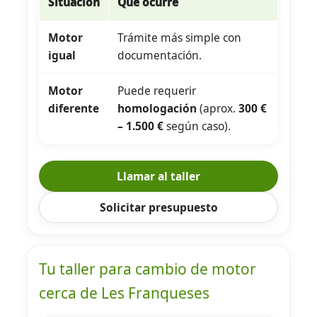
Situación
Qué ocurre
Motor
Trámite más simple con
igual
documentación.
Motor
Puede requerir
diferente
homologación
(aprox.
300 €
– 1.500 €
según caso).
Llamar al taller
Solicitar presupuesto
Tu taller para cambio de motor
cerca de Les Franqueses