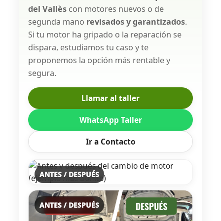
del Vallès
con motores nuevos o de
segunda mano
revisados y garantizados
.
Si tu motor ha gripado o la reparación se
dispara, estudiamos tu caso y te
proponemos la opción más rentable y
segura.
Llamar al taller
WhatsApp Taller
Ir a Contacto
ANTES / DESPUÉS
ANTES / DESPUÉS