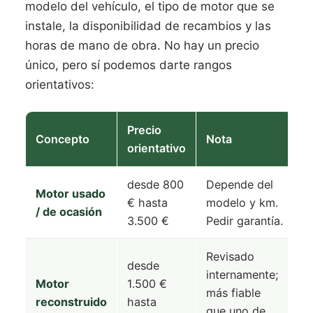
modelo del vehículo, el tipo de motor que se
instale, la disponibilidad de recambios y las
horas de mano de obra. No hay un precio
único, pero sí podemos darte rangos
orientativos:
Precio
Concepto
Nota
orientativo
desde 800
Depende del
Motor usado
€ hasta
modelo y km.
/ de ocasión
3.500 €
Pedir garantía.
Revisado
desde
internamente;
Motor
1.500 €
más fiable
reconstruido
hasta
que uno de