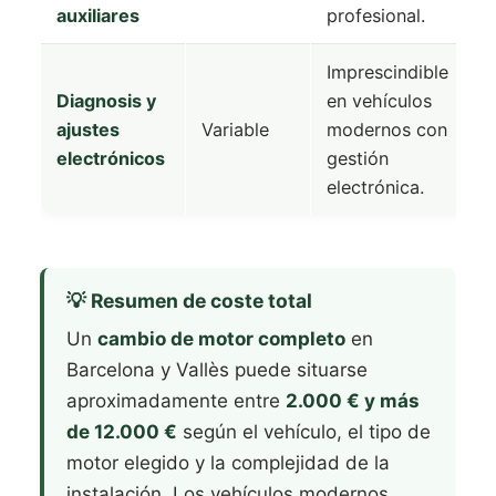
auxiliares
profesional.
Imprescindible
Diagnosis y
en vehículos
ajustes
Variable
modernos con
electrónicos
gestión
electrónica.
💡 Resumen de coste total
Un
cambio de motor completo
en
Barcelona y Vallès puede situarse
aproximadamente entre
2.000 € y más
de 12.000 €
según el vehículo, el tipo de
motor elegido y la complejidad de la
instalación. Los vehículos modernos,