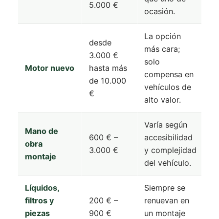
5.000 €
ocasión.
La opción
desde
más cara;
3.000 €
solo
Motor nuevo
hasta más
compensa en
de 10.000
vehículos de
€
alto valor.
Varía según
Mano de
600 € –
accesibilidad
obra
3.000 €
y complejidad
montaje
del vehículo.
Líquidos,
Siempre se
filtros y
200 € –
renuevan en
piezas
900 €
un montaje