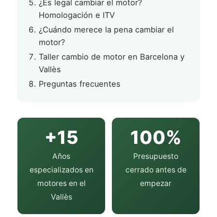
¿Es legal cambiar el motor?
Homologación e ITV
¿Cuándo merece la pena cambiar el
motor?
Taller cambio de motor en Barcelona y
Vallès
Preguntas frecuentes
+15
100%
Años
Presupuesto
especializados en
cerrado antes de
motores en el
empezar
Vallès