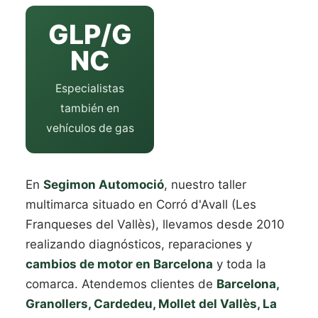
GLP/G
NC
Especialistas
también en
vehículos de gas
En
Segimon Automoció
, nuestro taller
multimarca situado en Corró d'Avall (Les
Franqueses del Vallès), llevamos desde 2010
realizando diagnósticos, reparaciones y
cambios de motor en Barcelona
y toda la
comarca. Atendemos clientes de
Barcelona,
Granollers, Cardedeu, Mollet del Vallès, La