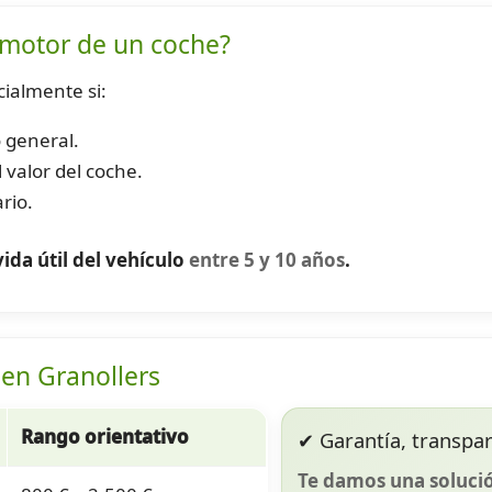
 motor de un coche?
cialmente si:
 general.
l valor del coche.
rio.
ida útil del vehículo
entre 5 y 10 años
.
 en Granollers
Rango orientativo
✔ Garantía, transpare
Te damos una solució