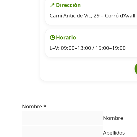
📍 Dirección
Camí Antic de Vic, 29 – Corró d’Avall
🕒 Horario
L–V: 09:00–13:00 / 15:00–19:00
Nombre
*
Nombre
Apellidos