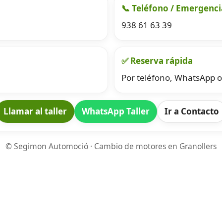
📞 Teléfono / Emergenci
938 61 63 39
✅ Reserva rápida
Por teléfono, WhatsApp o
Llamar al taller
WhatsApp Taller
Ir a Contacto
© Segimon Automoció · Cambio de motores en Granollers