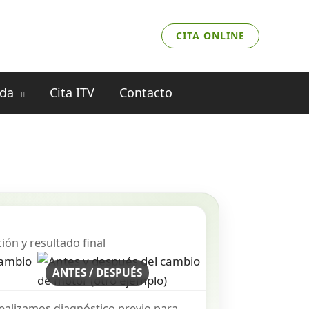
CITA ONLINE
nda
Cita ITV
Contacto
ión y resultado final
ANTES / DESPUÉS
ealizamos diagnóstico previo para