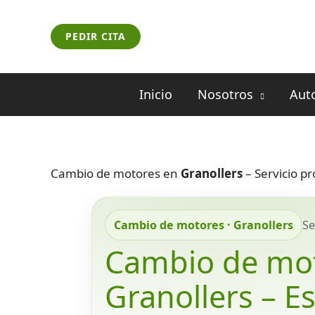
Ir
al
PEDIR CITA
contenido
Inicio
Nosotros
Aut
Cambio de motores en
Granollers
– Servicio pr
Cambio de motores · Granollers
Se
Cambio de mo
Granollers – Es