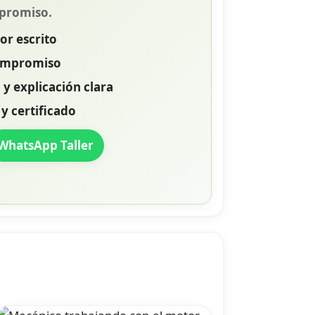
promiso.
or escrito
compromiso
 y explicación clara
 y certificado
WhatsApp Taller