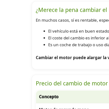
¿Merece la pena cambiar el
En muchos casos, sí es rentable, espe
El vehículo está en buen estado
El coste del cambio es inferior a
Es un coche de trabajo o uso dia
Cambiar el motor puede alargar la v
Precio del cambio de motor
Concepto