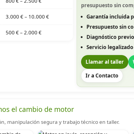
800 € – 2.500 €
presupuesto sin com
3.000 € – 10.000 €
Garantía incluida p
Presupuesto sin 
500 € – 2.000 €
Diagnóstico previo
Servicio legalizado
Llamar al taller
Ir a Contacto
mos el cambio de motor
n, manipulación segura y trabajo técnico en taller.