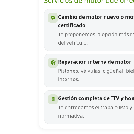
Servicios de motor que ofr
Cambio de motor nuevo o mo
🔁
certificado
Te proponemos la opción más re
del vehículo.
Reparación interna de motor
🛠
Pistones, válvulas, cigüeñal, b
internos.
Gestión completa de ITV y h
📄
Te entregamos el trabajo listo
normativa.