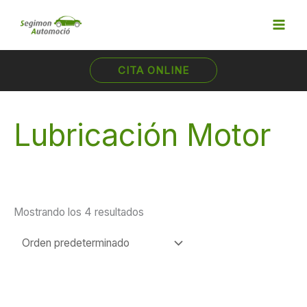
Ir
al
contenido
CITA ONLINE
Lubricación Motor
Mostrando los 4 resultados