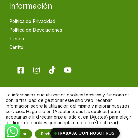
Información
Política de Privacidad
Política de Devoluciones
Tienda
Carrito
Le informamos que utilizamos cookies técnicas y funcionales
con la finalidad de gestionar este sitio web, recabar
información sobre la utilización del mismo y mejorar nuestros
Copyright © 2026 Segimon Automoció
servicios. Haga clic en {Aceptar todas las cookies} para
aceptarlas e ir directamente al sitio o, en {Ajustes} para elegir
Realizado por
JRodrimo Marketing Digital & Diseño
los tipos de cookies que acepta o no, o en {Rechazar}.
Web
CERRAR EL BAN
TRABAJA CON NOSOTROS
Aceptar
Rechazar
Ajustes