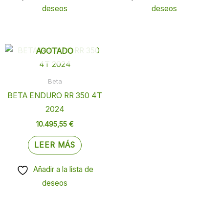
deseos
deseos
AGOTADO
Beta
BETA ENDURO RR 350 4T
2024
10.495,55
€
LEER MÁS
Añadir a la lista de
deseos