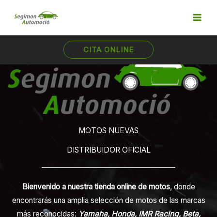
Ir
al
contenido
CITA ONLINE
MOTOS NUEVAS
DISTRIBUIDOR OFICIAL
Bienvenido a nuestra tienda online de motos
, donde
encontrarás una amplia selección de motos de las marcas
más reconocidas:
Yamaha, Honda, IMR Racing, Beta,