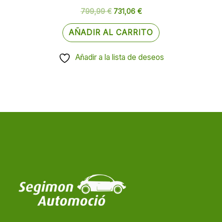
799,99
€
731,06
€
AÑADIR AL CARRITO
Añadir a la lista de deseos