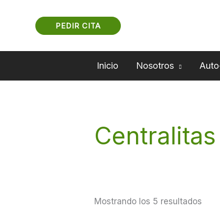
Ir
al
PEDIR CITA
contenido
Inicio
Nosotros
Auto
Centralitas
Mostrando los 5 resultados