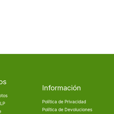
os
Información
otos
Política de Privacidad
GLP
Política de Devoluciones
e