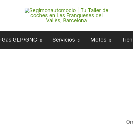
-Gas GLP/GNC
Servicios
Motos
Tien