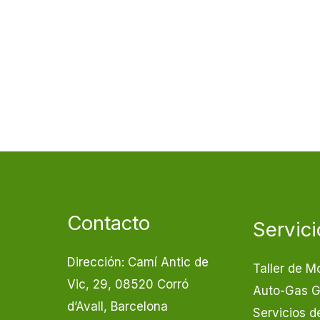
Contacto
Servici
Dirección: Camí Antic de
Taller de M
Vic, 29, 08520 Corró
Auto-Gas 
d’Avall, Barcelona
Servicios d