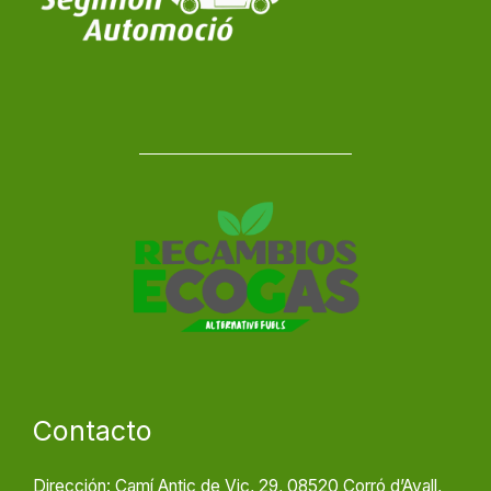
Contacto
Dirección: Camí Antic de Vic, 29, 08520 Corró d’Avall,