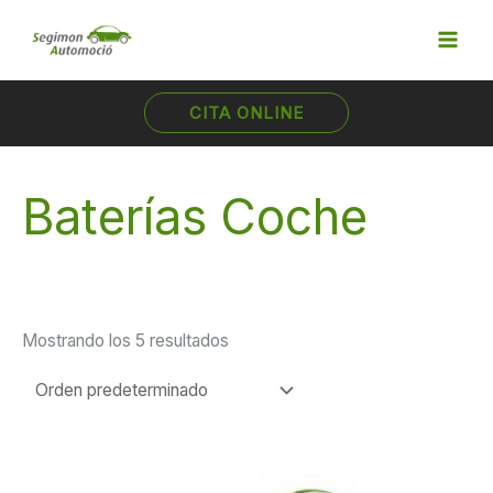
Ir
al
contenido
CITA ONLINE
Baterías Coche
Mostrando los 5 resultados