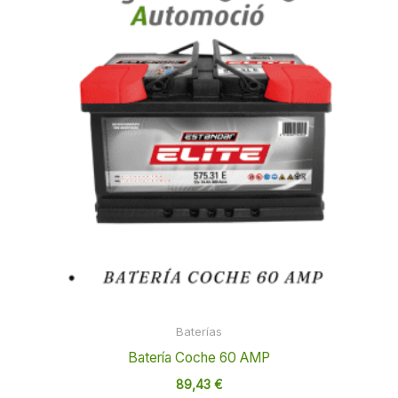
Baterías
Batería Coche 60 AMP
89,43
€