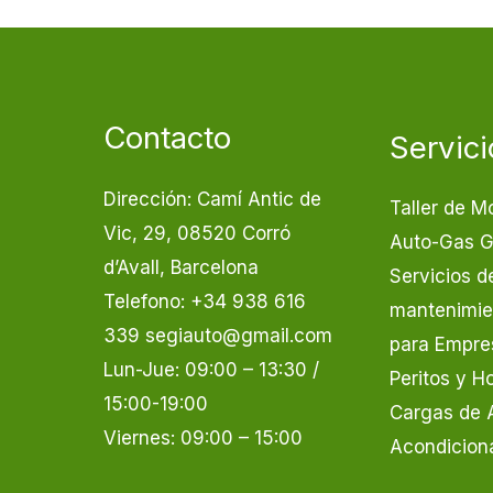
Contacto
Servici
Dirección: Camí Antic de
Taller de M
Vic, 29, 08520 Corró
Auto-Gas 
d’Avall, Barcelona
Servicios d
Telefono: +34 938 616
mantenimien
339 segiauto@gmail.com
para Empre
Lun-Jue: 09:00 – 13:30 /
Peritos y 
15:00-19:00
Cargas de 
Viernes: 09:00 – 15:00
Acondicion