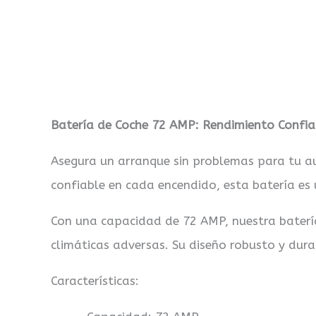
Descripción
Valoraciones (0)
Batería de Coche 72 AMP: Rendimiento Confia
Asegura un arranque sin problemas para tu a
confiable en cada encendido, esta batería e
Con una capacidad de 72 AMP, nuestra batería
climáticas adversas. Su diseño robusto y dura
Características: