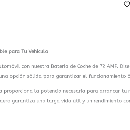
ble para Tu Vehículo
utomóvil con nuestra Batería de Coche de 72 AMP. Dis
s una opción sólida para garantizar el funcionamiento
 proporciona la potencia necesaria para arrancar tu m
dero garantiza una larga vida útil y un rendimiento co