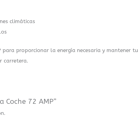
nes climáticas
los
 para proporcionar la energía necesaria y mantener tu 
r carretera.
ría Coche 72 AMP”
ón.