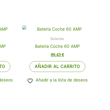
Baterías
AMP
Batería Coche 60 AMP
89,43
€
TO
AÑADIR AL CARRITO
 deseos
Añadir a la lista de deseos