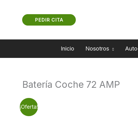
Ir
al
PEDIR CITA
contenido
Inicio
Nosotros
Auto
Batería Coche 72 AMP
¡Oferta!