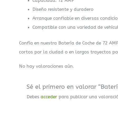
Capacidad: 72 AMP
Diseño resistente y duradero
Arranque confiable en diversas condicio
Compatible con una variedad de vehícu
Confía en nuestra Batería de Coche de 72 AMP
cortos por la ciudad o en largos trayectos po
No hay valoraciones aún.
Sé el primero en valorar “Bate
Debes
acceder
para publicar una valoraci