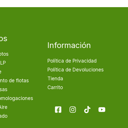
os
Información
otos
Política de Privacidad
GLP
Política de Devoluciones
e
Tienda
to de flotas
Carrito
sas
Homologaciones
Aire
ado