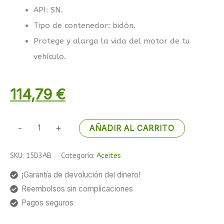
API: SN.
Tipo de contenedor: bidón.
Protege y alarga la vida del motor de tu
vehículo.
114,79
€
-
+
AÑADIR AL CARRITO
SKU:
15D3AB
Categoría:
Aceites
¡Garantía de devolución del dinero!
Reembolsos sin complicaciones
Pagos seguros