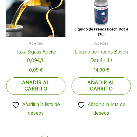
Aceites
Aceites
Taxa Sigaus Aceite
Líquido de Frenos Bosch
0,09€/L
Dot 4 (1L)
0,09
€
14,00
€
AÑADIR AL
AÑADIR AL
CARRITO
CARRITO
Añadir a la lista de
Añadir a la lista de
deseos
deseos