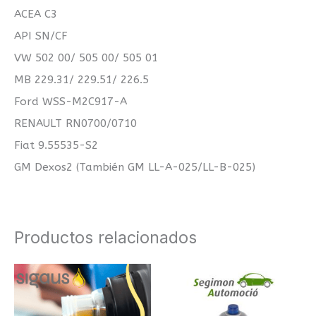
ACEA C3
API SN/CF
VW 502 00/ 505 00/ 505 01
MB 229.31/ 229.51/ 226.5
Ford WSS-M2C917-A
RENAULT RN0700/0710
Fiat 9.55535-S2
GM Dexos2 (También GM LL-A-025/LL-B-025)
Productos relacionados