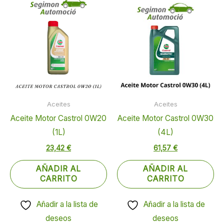
Aceites
Aceites
Aceite Motor Castrol 0W20
Aceite Motor Castrol 0W30
(1L)
(4L)
23,42
€
61,57
€
AÑADIR AL
AÑADIR AL
CARRITO
CARRITO
Añadir a la lista de
Añadir a la lista de
deseos
deseos