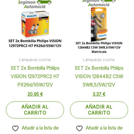
Lámparas coche
Lámparas coche
SET 2x Bombilla Philips
SET 2x Bombilla Philips
VISION 12972PRC2 H7
VISION 12844B2 C5W
PX26d/55W/12V
SW8,5/5W/12V
20,95
€
3,37
€
AÑADIR AL
AÑADIR AL
CARRITO
CARRITO
Añadir a la lista de
Añadir a la lista de