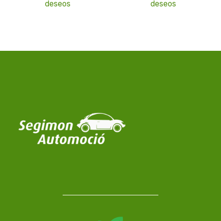
deseos
deseos