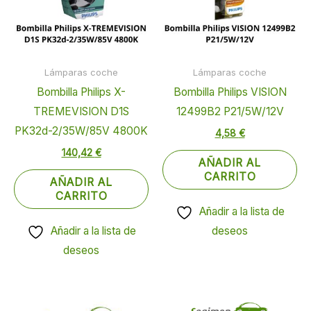
Lámparas coche
Lámparas coche
Bombilla Philips X-
Bombilla Philips VISION
TREMEVISION D1S
12499B2 P21/5W/12V
PK32d-2/35W/85V 4800K
4,58
€
140,42
€
AÑADIR AL
CARRITO
AÑADIR AL
CARRITO
Añadir a la lista de
Añadir a la lista de
deseos
deseos