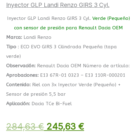
Inyector GLP Landi Renzo GIRS 3 Cyl.
Inyector GLP Landi Renzo GIRS 3 Cyl.
Verde (Pequeño)
con sensor de presión para Renault Dacia OEM
Marca:
Landi Renzo
Tipo
: ECO EVO GIRS 3 Cilindrada Pequeña (tapa
verde)
Observación:
Renault Dacia OEM Número de artículo:
Aprobaciones:
E13 67R-01 0323 – E13 110R-000201
Contenido:
Riel con 3x Inyector Verde (Pequeño) +
Sensor de presión 5,5 bar
Aplicación:
Dacia TCe Bi-Fuel
284,63
€
245,63
€