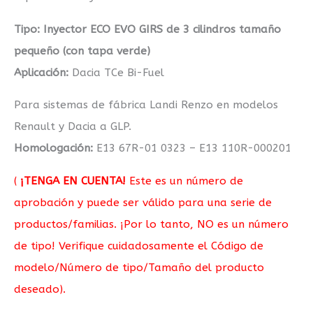
Tipo: Inyector ECO EVO GIRS de 3 cilindros tamaño
pequeño (con tapa verde)
Aplicación:
Dacia TCe Bi-Fuel
Para sistemas de fábrica Landi Renzo en modelos
Renault y Dacia a GLP.
Homologación:
E13 67R-01 0323 – E13 110R-000201
(
¡TENGA EN CUENTA!
Este es un número de
aprobación y puede ser válido para una serie de
productos/familias. ¡Por lo tanto, NO es un número
de tipo! Verifique cuidadosamente el Código de
modelo/Número de tipo/Tamaño del producto
deseado).