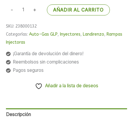
-
+
AÑADIR AL CARRITO
SKU:
238000132
Categorías:
Auto-Gas GLP
,
Inyectores
,
Landirenzo
,
Rampas
Injectoras
¡Garantía de devolución del dinero!
Reembolsos sin complicaciones
Pagos seguros
Añadir a la lista de deseos
Descripción
Valoraciones (0)