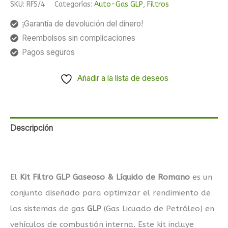
SKU:
RFS/4
Categorías:
Auto-Gas GLP
,
Filtros
¡Garantía de devolución del dinero!
Reembolsos sin complicaciones
Pagos seguros
Añadir a la lista de deseos
Descripción
Valoraciones (0)
El
Kit Filtro GLP Gaseoso & Líquido de Romano
es un
conjunto diseñado para optimizar el rendimiento de
los sistemas de gas
GLP
(Gas Licuado de Petróleo) en
vehículos de combustión interna. Este kit incluye