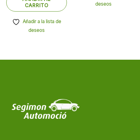
deseos
CARRITO
Añadir a la lista de
deseos