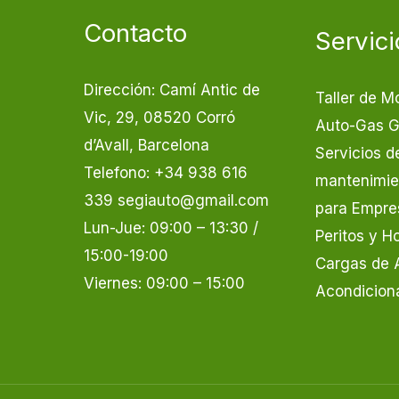
Contacto
Servici
Dirección: Camí Antic de
Taller de M
Vic, 29, 08520 Corró
Auto-Gas 
d’Avall, Barcelona
Servicios d
Telefono: +34 938 616
mantenimien
339 segiauto@gmail.com
para Empre
Lun-Jue: 09:00 – 13:30 /
Peritos y 
15:00-19:00
Cargas de 
Viernes: 09:00 – 15:00
Acondicion