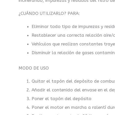
incinerando, impurezas y residuos del filtro 
¿CUÁNDO UTILIZARLO? PARA:
Eliminar todo tipo de impurezas y resid
Restablecer una correcta relación aire/
Vehículos que realizan constantes traye
Disminuir la relación de gases contami
MODO DE USO
Quitar el tapón del depósito de combus
Añadir el contenido del envase en el d
Poner el tapón del depósito
Poner el motor en marcha a ralentí du