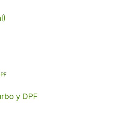
l)
urbo y DPF