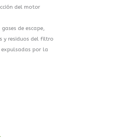
cción del motor
 gases de escape,
 y residuos del filtro
n expulsadas por la
r