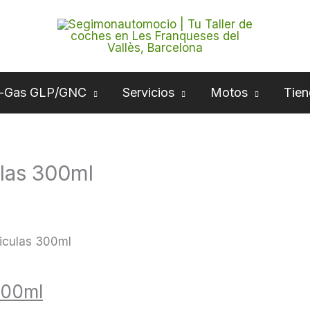
-Gas GLP/GNC
Servicios
Motos
Tien
ulas 300ml
ticulas 300ml
 300ml