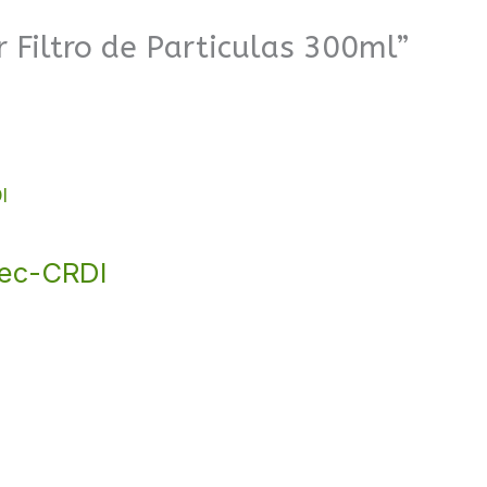
 Filtro de Particulas 300ml”
Tec-CRDI