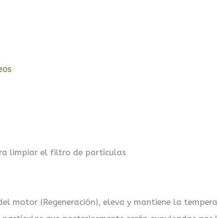
eos
limpiar el filtro de partículas
el motor (Regeneración), eleva y mantiene la tempera