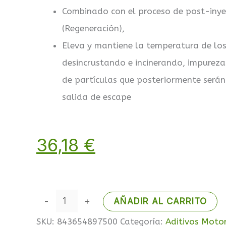
Combinado con el proceso de post-inye
(Regeneración),
Eleva y mantiene la temperatura de los
desincrustando e incinerando, impurezas
de partículas que posteriormente será
salida de escape
36,18
€
-
+
AÑADIR AL CARRITO
SKU:
843654897500
Categoría:
Aditivos Moto