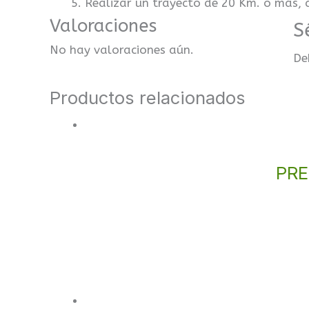
Realizar un trayecto de 20 Km. o más, 
Valoraciones
S
No hay valoraciones aún.
De
Productos relacionados
PRE