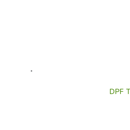
DPF T