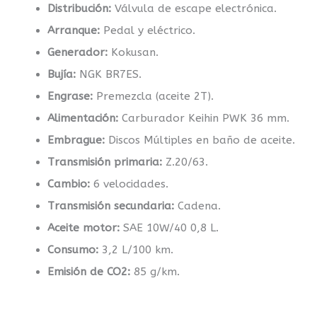
Distribución:
Válvula de escape electrónica.
Arranque:
Pedal y eléctrico.
Generador:
Kokusan.
Bujía:
NGK BR7ES.
Engrase:
Premezcla (aceite 2T).
Alimentación:
Carburador Keihin PWK 36 mm.
Embrague:
Discos Múltiples en baño de aceite.
Transmisión primaria:
Z.20/63.
Cambio:
6 velocidades.
Transmisión secundaria:
Cadena.
Aceite motor:
SAE 10W/40 0,8 L.
Consumo:
3,2 L/100 km.
Emisión de CO2:
85 g/km.