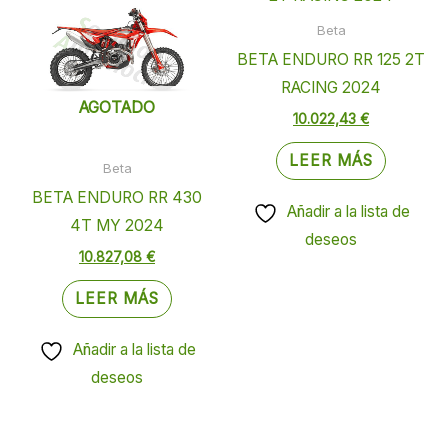
Beta
BETA ENDURO RR 125 2T
RACING 2024
AGOTADO
10.022,43
€
LEER MÁS
Beta
BETA ENDURO RR 430
Añadir a la lista de
4T MY 2024
deseos
10.827,08
€
LEER MÁS
Añadir a la lista de
deseos