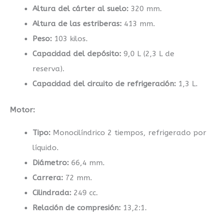
Altura del cárter al suelo:
320 mm.
Altura de las estriberas:
413 mm.
Peso:
103 kilos.
Capacidad del depósito:
9,0 L (2,3 L de
reserva).
Capacidad del circuito de refrigeración:
1,3 L.
Motor:
Tipo:
Monocilíndrico 2 tiempos, refrigerado por
líquido.
Diámetro:
66,4 mm.
Carrera:
72 mm.
Cilindrada:
249 cc.
Relación de compresión:
13,2:1.