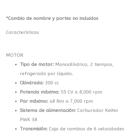
Valoraciones (0)
*Cambio de nombre y portes no incluidos
Características
MOTOR
Tipo de motor:
Monocilíndrico, 2 tiempos,
refrigerado por líquido.
Cilindrada:
300 cc
Potencia máxima:
55 CV a 8,000 rpm
Par máximo:
48 Nm a 7,000 rpm
Sistema de alimentación:
Carburador Keihin
PWK 38
Transmisión:
Caja de cambios de 6 velocidades