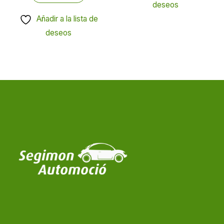
deseos
Añadir a la lista de
deseos