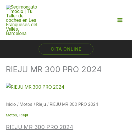
Ir
al
contenido
CITA ONLINE
RIEJU MR 300 PRO 2024
Inicio
/
Motos
/
Rieju
/ RIEJU MR 300 PRO 2024
,
Motos
Rieju
RIEJU MR 300 PRO 2024